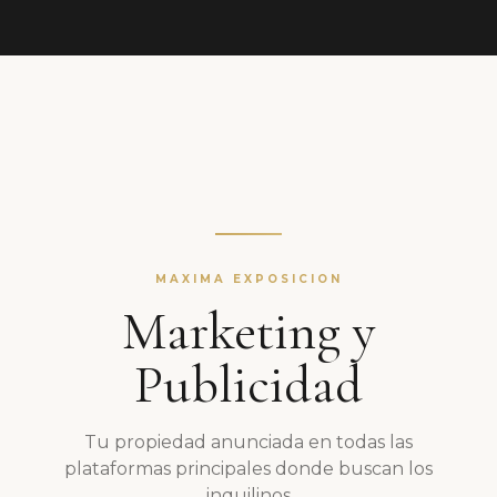
MAXIMA EXPOSICION
Marketing y
Publicidad
Tu propiedad anunciada en todas las
plataformas principales donde buscan los
inquilinos