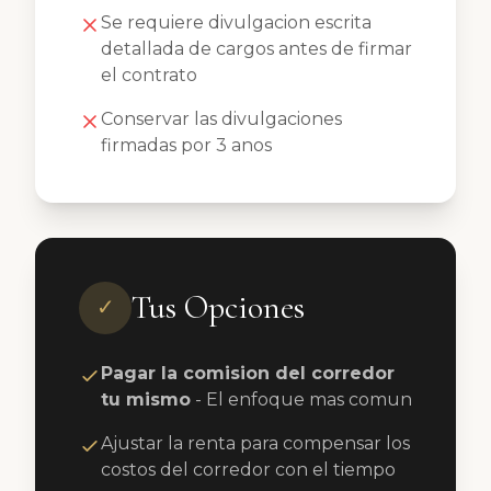
Se requiere divulgacion escrita
detallada de cargos antes de firmar
el contrato
Conservar las divulgaciones
firmadas por 3 anos
Tus Opciones
✓
Pagar la comision del corredor
tu mismo
- El enfoque mas comun
Ajustar la renta para compensar los
costos del corredor con el tiempo