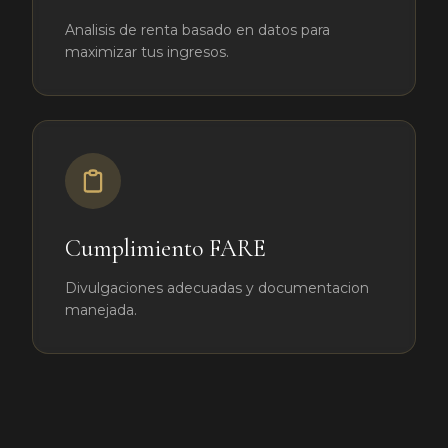
Analisis de renta basado en datos para
maximizar tus ingresos.
Cumplimiento FARE
Divulgaciones adecuadas y documentacion
manejada.