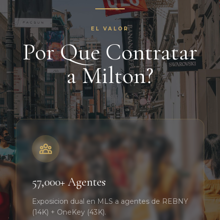
EL VALOR
Por Que Contratar
a Milton?
57,000+ Agentes
Exposicion dual en MLS a agentes de REBNY
(14K) + OneKey (43K).