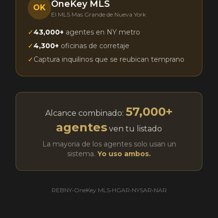
OneKey MLS
OK
El MLS Mas Grande de Nueva York
✓
43,000+
agentes en NY metro
✓
4,300+
oficinas de corretaje
✓
Captura inquilinos que se reubican temprano
57,000+
Alcance combinado:
agentes
ven tu listado
La mayoria de los agentes solo usan un
sistema.
Yo uso ambos.
REBNY
•
OneKey MLS
•
HGAR
•
NYSAR
•
NAR