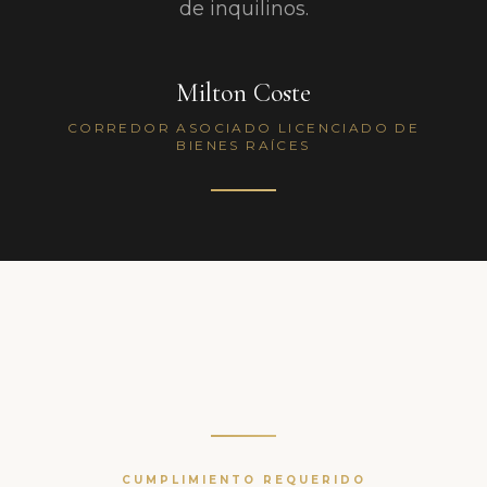
de inquilinos.
Milton Coste
CORREDOR ASOCIADO LICENCIADO DE
BIENES RAÍCES
CUMPLIMIENTO REQUERIDO